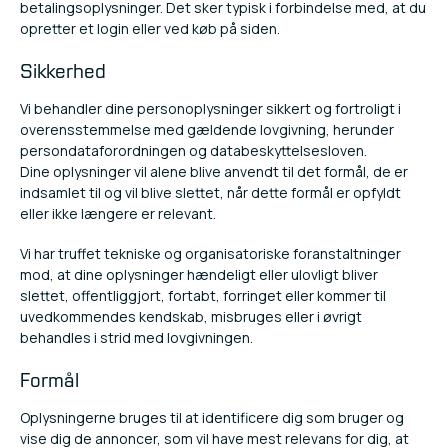
betalingsoplysninger. Det sker typisk i forbindelse med, at du
opretter et login eller ved køb på siden.
Sikkerhed
Vi behandler dine personoplysninger sikkert og fortroligt i
overensstemmelse med gældende lovgivning, herunder
persondataforordningen og databeskyttelsesloven.
Dine oplysninger vil alene blive anvendt til det formål, de er
indsamlet til og vil blive slettet, når dette formål er opfyldt
eller ikke længere er relevant.
Vi har truffet tekniske og organisatoriske foranstaltninger
mod, at dine oplysninger hændeligt eller ulovligt bliver
slettet, offentliggjort, fortabt, forringet eller kommer til
uvedkommendes kendskab, misbruges eller i øvrigt
behandles i strid med lovgivningen.
Formål
Oplysningerne bruges til at identificere dig som bruger og
vise dig de annoncer, som vil have mest relevans for dig, at