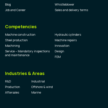
Blog
Whistleblower
Job and Career
Sales and delivery terms
Competencies
Machine construction
Hydraulic cylinders
Steel production
Machine repairs
Machining
Innovation
Service – Mandatory inspections
Design
and maintenance
FEM
Industries
&
Areas
R&D
Industrial
Production
Offshore & wind
Aftersales
Marine