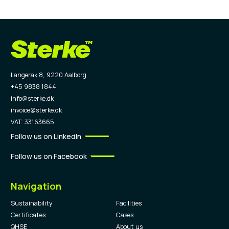
Langerak 8, 9220 Aalborg
+45 9838 1844
info@sterke.dk
invoice@sterke.dk
VAT: 33163665
Follow us on LinkedIn
Follow us on Facebook
Navigation
Sustainability
Facilities
Certificates
Cases
QHSE
About us