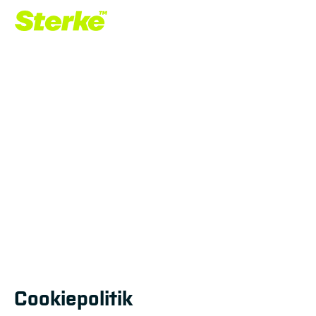
EN
Cookiepolitik