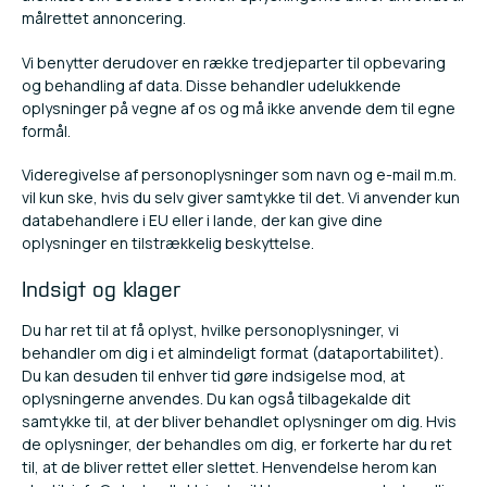
målrettet annoncering.
Vi benytter derudover en række tredjeparter til opbevaring
og behandling af data. Disse behandler udelukkende
oplysninger på vegne af os og må ikke anvende dem til egne
formål.
Videregivelse af personoplysninger som navn og e-mail m.m.
vil kun ske, hvis du selv giver samtykke til det. Vi anvender kun
databehandlere i EU eller i lande, der kan give dine
oplysninger en tilstrækkelig beskyttelse.
Indsigt og klager
Du har ret til at få oplyst, hvilke personoplysninger, vi
behandler om dig i et almindeligt format (dataportabilitet).
Du kan desuden til enhver tid gøre indsigelse mod, at
oplysningerne anvendes. Du kan også tilbagekalde dit
samtykke til, at der bliver behandlet oplysninger om dig. Hvis
de oplysninger, der behandles om dig, er forkerte har du ret
til, at de bliver rettet eller slettet. Henvendelse herom kan